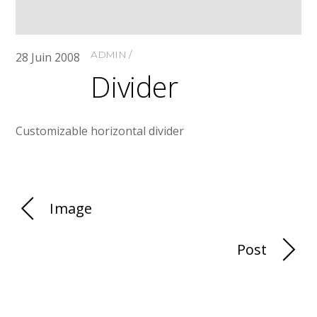
ADMIN
28
Juin
2008
Divider
Customizable horizontal divider
Image
Post