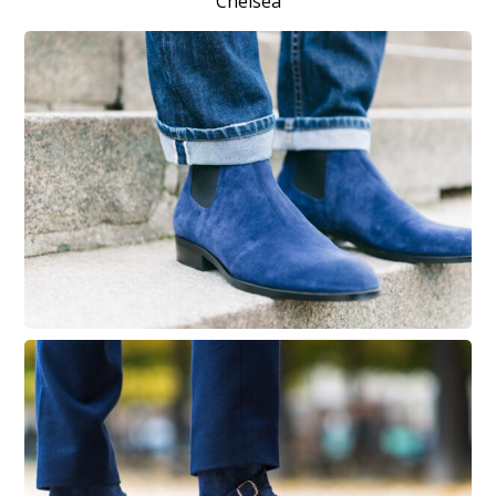
Chelsea