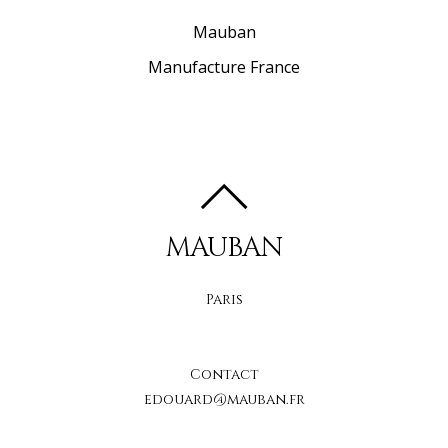
Mauban
Manufacture France
MAUBAN
Paris
Contact
edouard@mauban.fr