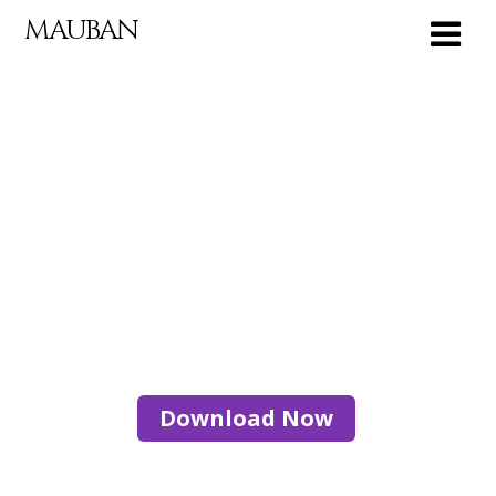
MAUBAN
All In One Software!
Download Now