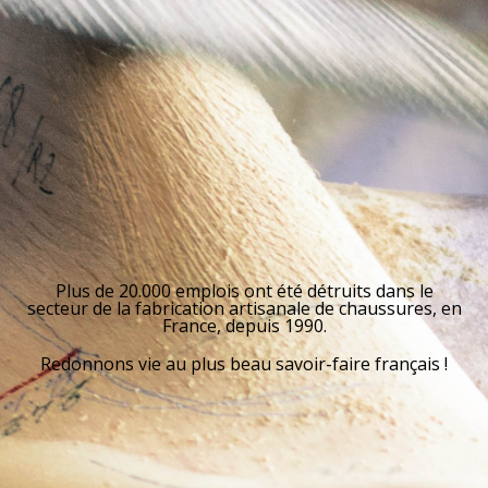
Plus de 20.000 emplois ont été détruits dans le
secteur de la fabrication artisanale de chaussures, en
France, depuis 1990.
Redonnons vie au plus beau savoir-faire français !