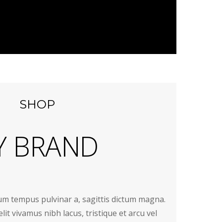
SHOP
Y BRAND
dum tempus pulvinar a, sagittis dictum magna.
lit vivamus nibh lacus, tristique et arcu vel