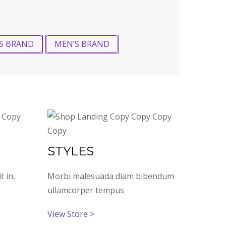
S BRAND
MEN’S BRAND
STYLES
t in,
Morbi malesuada diam bibendum
ullamcorper tempus
View Store >