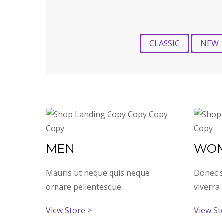
CLASSIC
NEW
MEN
WO
Mauris ut neque quis neque
Donec s
ornare pellentesque
viverra 
View Store >
View St