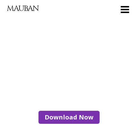
MAUBAN
All In One Software!
Download Now